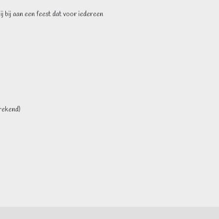
j bij aan een feest dat voor iedereen
rekend)