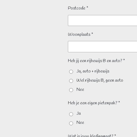
Postcode *
Woonplaats *
Heb jij een rijbewijs B en auto? *
Ja, auto + rijbewijs
Wel rijbewijs B, geen auto
Nee
Heb je een eigen pietenpak? *
Ja
Nee
Wat is jouw kledingmaat? *