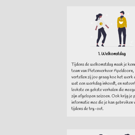
1. Welkomstdag
Tijdens de welkomstdag maak je kenn
team van Pietenverhuur Apeldoorn,
vertellen zij jou graag hoe het werk er
wat een werkdag inhoudt, en natuurl
leukste en gekste verhalen die mee
zijn afgelopen seizoen. Ook krijg je 
informatie mee die je kan gebruiken
tijdens de try-out.