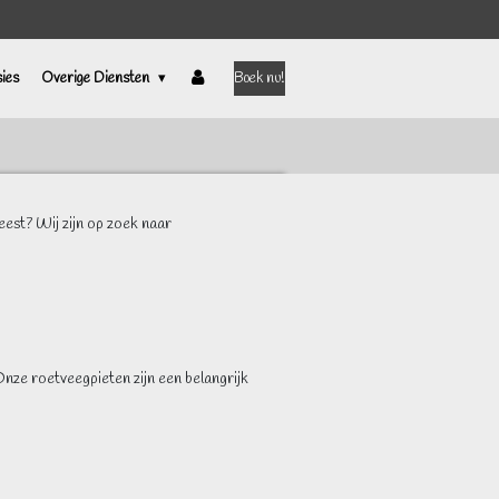
ies
Overige Diensten
Boek nu!
feest? Wij zijn op zoek naar
Onze roetveegpieten zijn een belangrijk