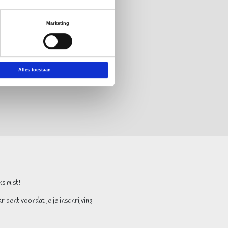
Marketing
Alles toestaan
s mist!
 bent voordat je je inschrijving