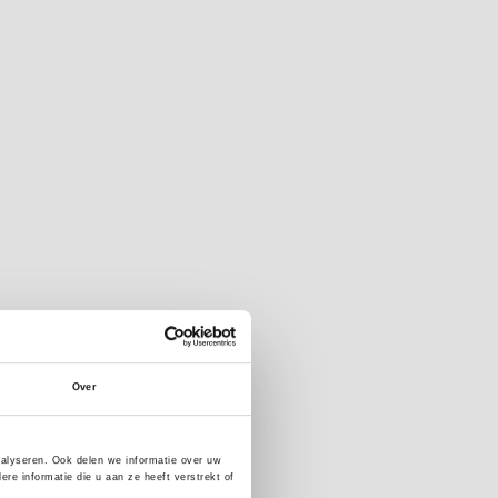
Over
nalyseren. Ook delen we informatie over uw
e informatie die u aan ze heeft verstrekt of