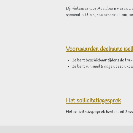
Bij Pietenverhuur Apeldoorn vieren we S
speciaal is. We kijken ernaar uit om jou
Voorwaarden deelname wel
Je bent beschikbaar tijdens de try
Je bent minimaal 5 dagen beschikba
Het sollicitatiegesprek
Het sollicitatiegesprek bestaat uit 3 se