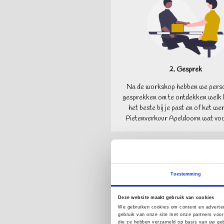
2. Gesprek
Na de workshop hebben we perso
gesprekken om te ontdekken welk 
het beste bij je past en of het we
Pietenverhuur Apeldoorn wat voor
Toestemming
Deze website maakt gebruik van cookies
We gebruiken cookies om content en adverten
gebruik van onze site met onze partners voor
die ze hebben verzameld op basis van uw geb