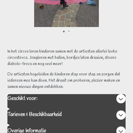
In het circus leren kinderen samen met de artiesten allerlei leuke
circustrucs. Jongleren met ballen, bordjes laten draaien, stoere
diabolo-trucs en nog veel meer!
De artiesten begeleiden de kinderen stap voor stap en zorgen dat
iedereen mee kan doen. Het draait om proberen, plezier maken en
samen nieuwe dingen ontdekken.
Geschikt voor:
Tarieven & Beschikbaarheid
Overige Informatie