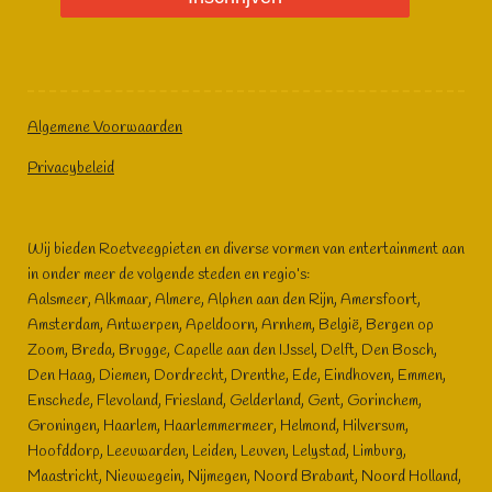
Algemene Voorwaarden
Privacybeleid
Wij bieden Roetveegpieten en diverse vormen van entertainment aan
in onder meer de volgende steden en regio’s:
Aalsmeer, Alkmaar, Almere, Alphen aan den Rijn, Amersfoort,
Amsterdam, Antwerpen, Apeldoorn, Arnhem, België, Bergen op
Zoom, Breda, Brugge, Capelle aan den IJssel, Delft, Den Bosch,
Den Haag, Diemen, Dordrecht, Drenthe, Ede, Eindhoven, Emmen,
Enschede, Flevoland, Friesland, Gelderland, Gent, Gorinchem,
Groningen, Haarlem, Haarlemmermeer, Helmond, Hilversum,
Hoofddorp, Leeuwarden, Leiden, Leuven, Lelystad, Limburg,
Maastricht, Nieuwegein, Nijmegen, Noord Brabant, Noord Holland,