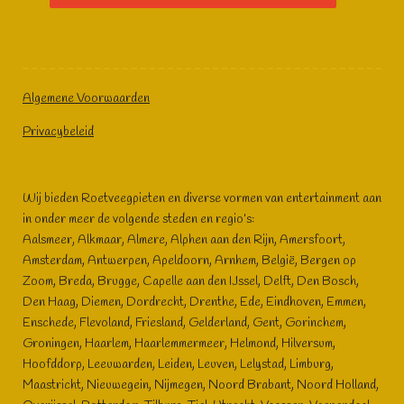
Algemene Voorwaarden
Privacybeleid
Wij bieden Roetveegpieten en diverse vormen van entertainment aan
in onder meer de volgende steden en regio’s:
Aalsmeer, Alkmaar, Almere, Alphen aan den Rijn, Amersfoort,
Amsterdam, Antwerpen, Apeldoorn, Arnhem, België, Bergen op
Zoom, Breda, Brugge, Capelle aan den IJssel, Delft, Den Bosch,
Den Haag, Diemen, Dordrecht, Drenthe, Ede, Eindhoven, Emmen,
Enschede, Flevoland, Friesland, Gelderland, Gent, Gorinchem,
Groningen, Haarlem, Haarlemmermeer, Helmond, Hilversum,
Hoofddorp, Leeuwarden, Leiden, Leuven, Lelystad, Limburg,
Maastricht, Nieuwegein, Nijmegen, Noord Brabant, Noord Holland,