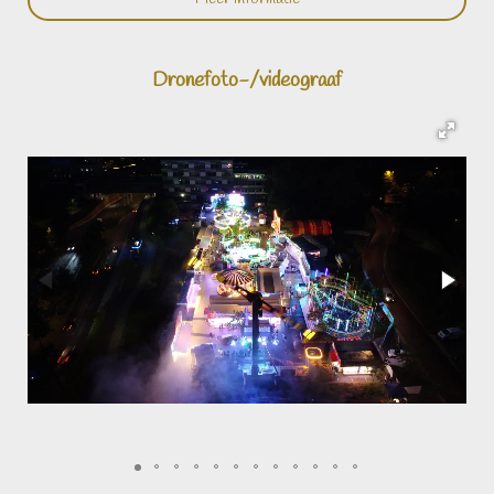
Dronefoto-/videograaf