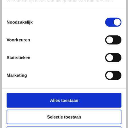
verzameld op basis van uw gebruik van hun services.
Meer Informatie
Toestemmingsselectie
Noodzakelijk
Circus Instuif (Workshop)
Voorkeuren
Statistieken
Marketing
Alles toestaan
Selectie toestaan