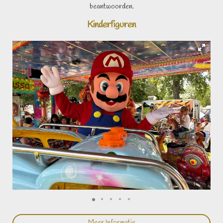
beantwoorden.
Kinderfiguren
Meer Informatie