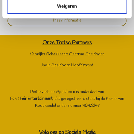
Weigeren
Meer Informatie
Onze Trotse Partners
Verwijks Gebakkraam Centrum Apeldoorn
Jamin Apeldoorn Hoofdstraat
Pietenverhuur Apeldoorn is onderdeel van
Fun & Fair Entertainment
, dat geregistreerd staat bij de Kamer van
Koophandel onder nummer
90972147
Volg ons op Sociale Media